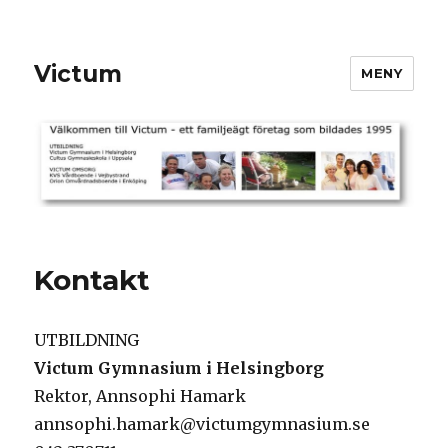
Victum
MENY
Kontakt
UTBILDNING
Victum Gymnasium i Helsingborg
Rektor, Annsophi Hamark
annsophi.hamark@victumgymnasium.se