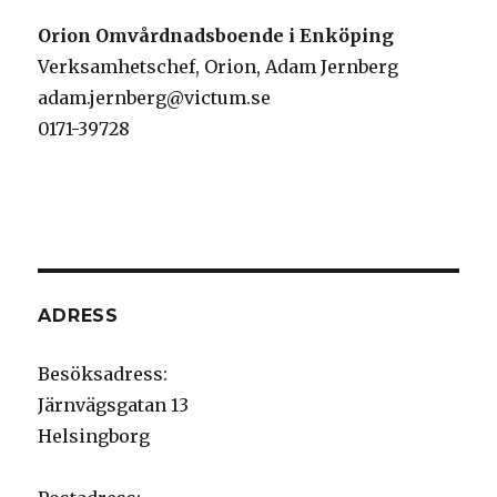
Orion Omvårdnadsboende i Enköping
Verksamhetschef, Orion, Adam Jernberg
adam.jernberg@victum.se
0171-39728
ADRESS
Besöksadress:
Järnvägsgatan 13
Helsingborg